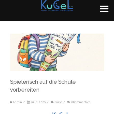
Spielerisch auf die Schule
vorbereiten
Admin
/
Juli 1, 2026
/
Kurse
/
0Kommentare