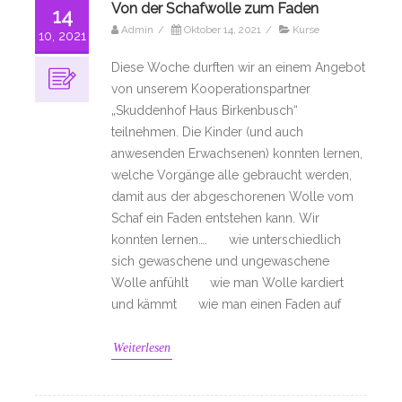
Von der Schafwolle zum Faden
14
Admin
/
Oktober 14, 2021
/
Kurse
10, 2021
Diese Woche durften wir an einem Angebot
von unserem Kooperationspartner
„Skuddenhof Haus Birkenbusch“
teilnehmen. Die Kinder (und auch
anwesenden Erwachsenen) konnten lernen,
welche Vorgänge alle gebraucht werden,
damit aus der abgeschorenen Wolle vom
Schaf ein Faden entstehen kann. Wir
konnten lernen…. wie unterschiedlich
sich gewaschene und ungewaschene
Wolle anfühlt wie man Wolle kardiert
und kämmt wie man einen Faden auf
Weiterlesen