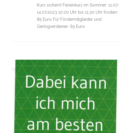
Kurs sichern! Ferienkurs im Sommer: 11.07-
14.07.2023 10:00 Uhr bis 11:30 Uhr Kosten:
85 Euro Für Fördermitglieder und
Geringverdiener: 65 Euro