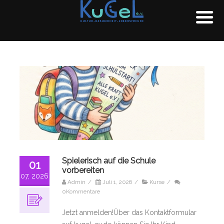
Spielerisch auf die Schule
01
vorbereiten
07, 2026
Admin
/
Juli 1, 2026
/
Kurse
/
0Kommentare
Jetzt anmelden!Über das Kontaktformular