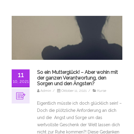
So ein Mutterglück! – Aber wohin mit
11
der ganzen Verantwortung, den
10, 2021
Sorgen und den Ängsten?
Admin
/
Oktober 11, 2021
/
Kurse
Eigentlich müsste ich doch glücklich sein! –
Doch die plötzliche Anforderung an dich
und die Angst und Sorge um das
wertvollste Geschenk der Welt lassen dich
nicht zur Ruhe kommen?! Diese Gedanken