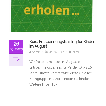
Kurs: Entspannungstraining für Kinder
26
im August
05, 2023
Admin
/
Mai 26, 2023
/
Kurse
Wir freuen uns, dass im August ein
Entspannungstraining für Kinder (6 bis 10
Jahre) startet. Vorerst wird dieses in einer
Kleingruppe mit vier Kindern stattfinden.
Weitere Infos HIER