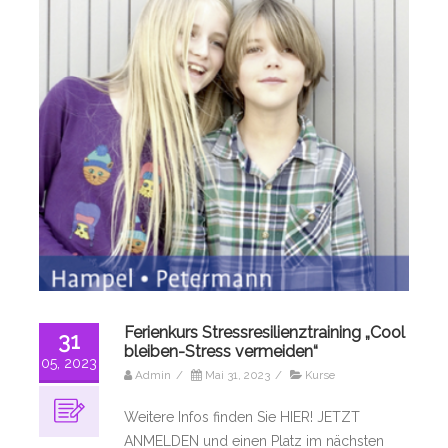
Ferienkurs Stressresilienztraining „Cool
31
bleiben-Stress vermeiden“
05, 2023
Admin
/
Mai 31, 2023
/
Kurse
Weitere Infos finden Sie HIER! JETZT
ANMELDEN und einen Platz im nächsten