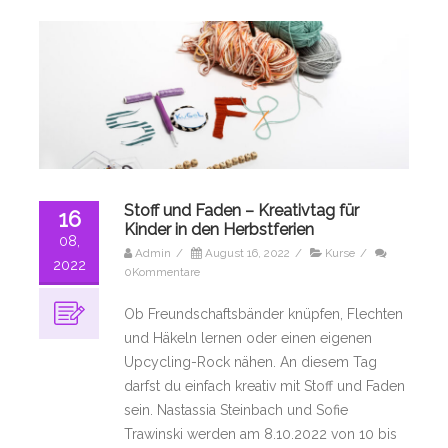
Stoff und Faden – Kreativtag für
16
Kinder in den Herbstferien
08,
Admin
/
August 16, 2022
/
Kurse
/
2022
0Kommentare
Ob Freundschaftsbänder knüpfen, Flechten
und Häkeln lernen oder einen eigenen
Upcycling-Rock nähen. An diesem Tag
darfst du einfach kreativ mit Stoff und Faden
sein. Nastassia Steinbach und Sofie
Trawinski werden am 8.10.2022 von 10 bis