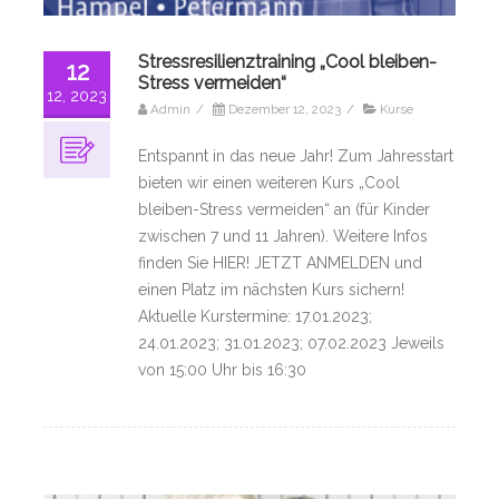
Stressresilienztraining „Cool bleiben-
12
Stress vermeiden“
12, 2023
Admin
/
Dezember 12, 2023
/
Kurse
Entspannt in das neue Jahr! Zum Jahresstart
bieten wir einen weiteren Kurs „Cool
bleiben-Stress vermeiden“ an (für Kinder
zwischen 7 und 11 Jahren). Weitere Infos
finden Sie HIER! JETZT ANMELDEN und
einen Platz im nächsten Kurs sichern!
Aktuelle Kurstermine: 17.01.2023;
24.01.2023; 31.01.2023; 07.02.2023 Jeweils
von 15:00 Uhr bis 16:30